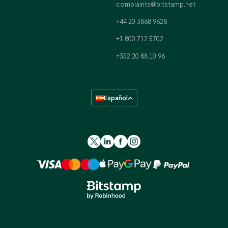
complaints@bitstamp.net
+44 20 3868 9628
+1 800 712 5702
+352 20 88 10 96
Español