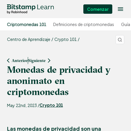
Comenzar
Criptomonedas 101
Definiciones de criptomonedas
Guía
Centro de Aprendizaje
Crypto 101
Anterior
Siguiente
Monedas de privacidad y
anonimato en
criptomonedas
Crypto 101
May 22nd, 2023 /
Las monedas de privacidad son una