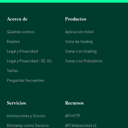
Acerca de
Productos
Quiénes somos
Aplicación móvil
Empleo
Vista de trading
Legal y Privacidad
Ganar con Staking
Legal y Privacidad - EE. UU.
Ganar con Préstamos
Tarifas
Preguntas frecuentes
Servicios
Recursos
Instituciones y Socios
API HTTP
Bitstamp como Servicio
API Websocket v2