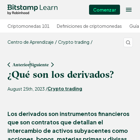
Comenzar
Criptomonedas 101
Definiciones de criptomonedas
Guía
Centro de Aprendizaje
Crypto trading
Anterior
Siguiente
¿Qué son los derivados?
Crypto trading
August 25th, 2023 /
Los derivados son instrumentos financieros
que son contratos que detallan el
intercambio de activos subyacentes como
acciones, bonos, materias primas y divisas.