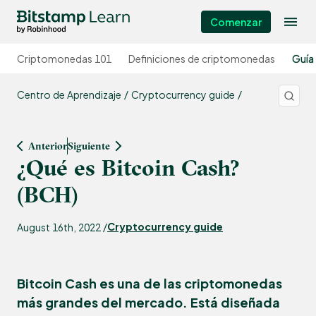
Comenzar
Criptomonedas 101
Definiciones de criptomonedas
Guía
Centro de Aprendizaje
Cryptocurrency guide
Anterior
Siguiente
¿Qué es Bitcoin Cash?
(BCH)
Cryptocurrency guide
August 16th, 2022 /
Bitcoin Cash es una de las criptomonedas
más grandes del mercado. Está diseñada