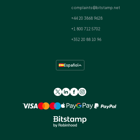
complaints@bitstamp.net
+44 20 3868 9628
+1 800 712 5702
+352 20 88 10 96
Español