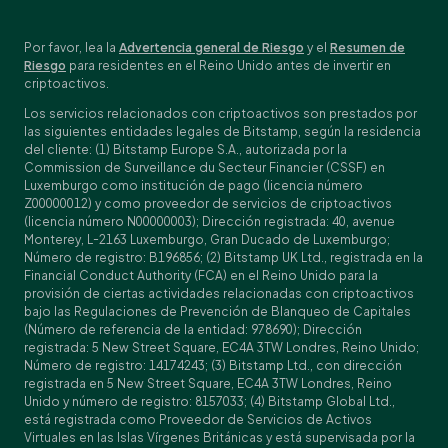
Por favor, lea la
Advertencia general de Riesgo
y el
Resumen de
Riesgo
para residentes en el Reino Unido antes de invertir en
criptoactivos.
Los servicios relacionados con criptoactivos son prestados por
las siguientes entidades legales de Bitstamp, según la residencia
del cliente: (1) Bitstamp Europe S.A., autorizada por la
Commission de Surveillance du Secteur Financier (CSSF) en
Luxemburgo como institución de pago (licencia número
Z00000012) y como proveedor de servicios de criptoactivos
(licencia número N00000003); Dirección registrada: 40, avenue
Monterey, L-2163 Luxemburgo, Gran Ducado de Luxemburgo;
Número de registro: B196856; (2) Bitstamp UK Ltd., registrada en la
Financial Conduct Authority (FCA) en el Reino Unido para la
provisión de ciertas actividades relacionadas con criptoactivos
bajo las Regulaciones de Prevención de Blanqueo de Capitales
(Número de referencia de la entidad: 978690); Dirección
registrada: 5 New Street Square, EC4A 3TW Londres, Reino Unido;
Número de registro: 14174243; (3) Bitstamp Ltd., con dirección
registrada en 5 New Street Square, EC4A 3TW Londres, Reino
Unido y número de registro: 8157033; (4) Bitstamp Global Ltd.,
está registrada como Proveedor de Servicios de Activos
Virtuales en las Islas Vírgenes Británicas y está supervisada por la