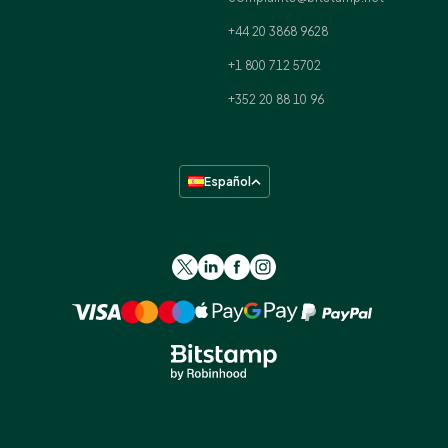
+44 20 3868 9628
+1 800 712 5702
+352 20 88 10 96
Español