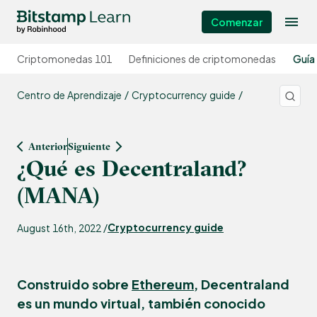
Comenzar
Criptomonedas 101
Definiciones de criptomonedas
Guía
Centro de Aprendizaje
Cryptocurrency guide
Anterior
Siguiente
¿Qué es Decentraland?
(MANA)
Cryptocurrency guide
August 16th, 2022 /
Construido sobre
Ethereum
, Decentraland
es un mundo virtual, también conocido