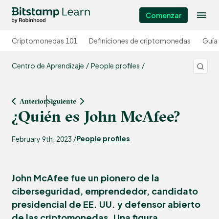
Comenzar
Criptomonedas 101
Definiciones de criptomonedas
Guía
Centro de Aprendizaje
People profiles
Anterior
Siguiente
¿Quién es John McAfee?
People profiles
February 9th, 2023 /
John McAfee fue un pionero de la
ciberseguridad, emprendedor, candidato
presidencial de EE. UU. y defensor abierto
de las criptomonedas. Una figura