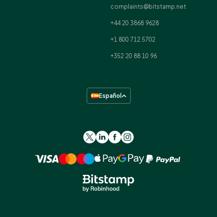
complaints@bitstamp.net
+44 20 3868 9628
+1 800 712 5702
+352 20 88 10 96
Español