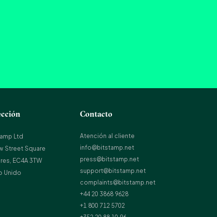
ección
Contacto
Atención al cliente
tamp Ltd
info@bitstamp.net
w Street Square
press@bitstamp.net
res, EC4A 3TW
support@bitstamp.net
o Unido
complaints@bitstamp.net
+44 20 3868 9628
+1 800 712 5702