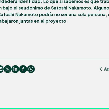
rdadera identidad. Lo que sí sabemos es que trab
n bajo el seudónimo de Satoshi Nakamoto. Alguno
atoshi Nakamoto podría no ser una sola persona, 
abajaron juntas en el proyecto.
An