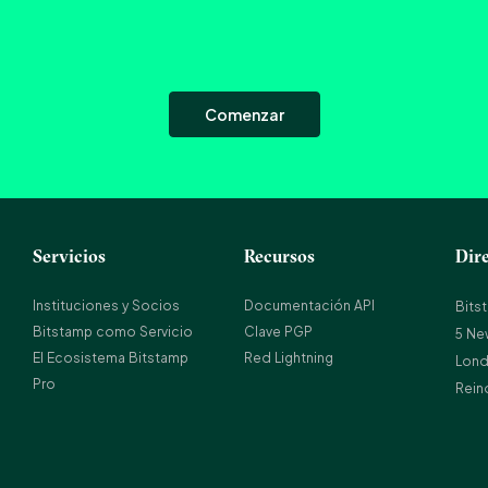
Comenzar
Servicios
Recursos
Dir
Instituciones y Socios
Documentación API
Bits
Bitstamp como Servicio
Clave PGP
5 Ne
El Ecosistema Bitstamp
Red Lightning
Lond
Pro
Rein