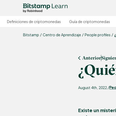
Definiciones de criptomonedas
Guía de criptomonedas
Bitstamp
Centro de Aprendizaje
People profiles
Anterior
Siguie
¿Quié
Peo
August 4th, 2022 /
Existe un miste