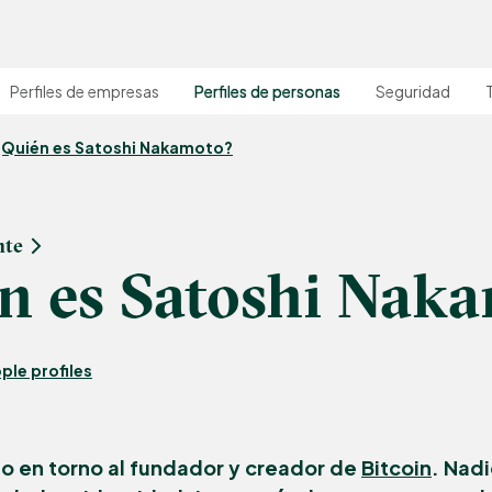
Perfiles de empresas
Perfiles de personas
Seguridad
¿Quién es Satoshi Nakamoto?
nte
n es Satoshi Nak
ple profiles
rio en torno al fundador y creador de
Bitcoin
. Nad