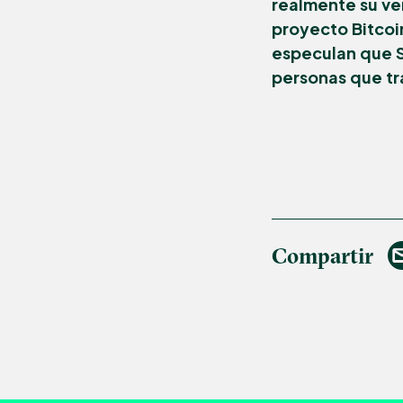
realmente su ve
proyecto Bitcoi
especulan que S
personas que tr
Compartir