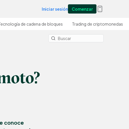
Iniciar sesión
Comenzar
Tecnología de cadena de bloques
Trading de criptomonedas
amoto?
ie conoce