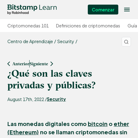
Comenzar
Criptomonedas 101
Definiciones de criptomonedas
Guía
Centro de Aprendizaje
Security
Anterior
Siguiente
¿Qué son las claves
privadas y públicas?
Security
August 17th, 2022 /
Las monedas digitales como
bitcoin
o
ether
(Ethereum)
no se llaman criptomonedas sin