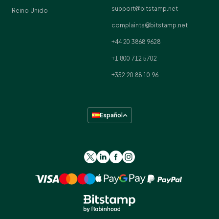
support@bitstamp.net
Reino Unido
complaints@bitstamp.net
+44 20 3868 9628
+1 800 712 5702
+352 20 88 10 96
Español