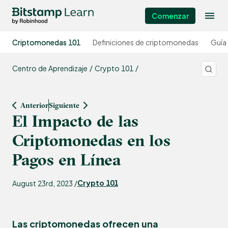
Comenzar
Criptomonedas 101
Definiciones de criptomonedas
Guía
Centro de Aprendizaje
Crypto 101
Anterior
Siguiente
El Impacto de las
Criptomonedas en los
Pagos en Línea
Crypto 101
August 23rd, 2023 /
Las criptomonedas ofrecen una