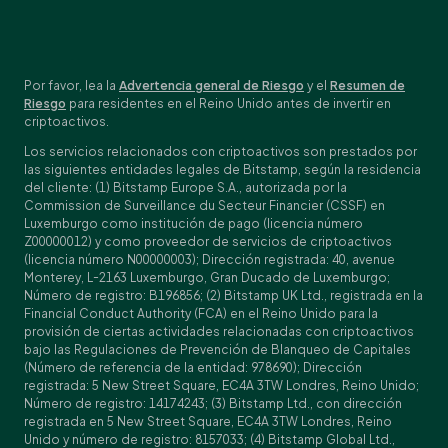
Por favor, lea la
Advertencia general de Riesgo
y el
Resumen de
Riesgo
para residentes en el Reino Unido antes de invertir en
criptoactivos.
Los servicios relacionados con criptoactivos son prestados por
las siguientes entidades legales de Bitstamp, según la residencia
del cliente: (1) Bitstamp Europe S.A., autorizada por la
Commission de Surveillance du Secteur Financier (CSSF) en
Luxemburgo como institución de pago (licencia número
Z00000012) y como proveedor de servicios de criptoactivos
(licencia número N00000003); Dirección registrada: 40, avenue
Monterey, L-2163 Luxemburgo, Gran Ducado de Luxemburgo;
Número de registro: B196856; (2) Bitstamp UK Ltd., registrada en la
Financial Conduct Authority (FCA) en el Reino Unido para la
provisión de ciertas actividades relacionadas con criptoactivos
bajo las Regulaciones de Prevención de Blanqueo de Capitales
(Número de referencia de la entidad: 978690); Dirección
registrada: 5 New Street Square, EC4A 3TW Londres, Reino Unido;
Número de registro: 14174243; (3) Bitstamp Ltd., con dirección
registrada en 5 New Street Square, EC4A 3TW Londres, Reino
Unido y número de registro: 8157033; (4) Bitstamp Global Ltd.,