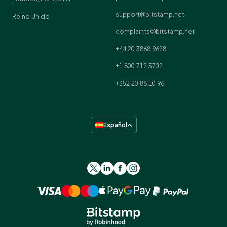
support@bitstamp.net
Reino Unido
complaints@bitstamp.net
+44 20 3868 9628
+1 800 712 5702
+352 20 88 10 96
Español