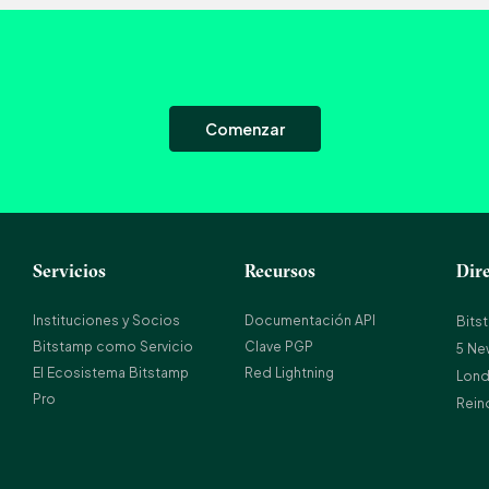
Comenzar
Servicios
Recursos
Dir
Instituciones y Socios
Documentación API
Bits
Bitstamp como Servicio
Clave PGP
5 Ne
El Ecosistema Bitstamp
Red Lightning
Lond
Pro
Rein