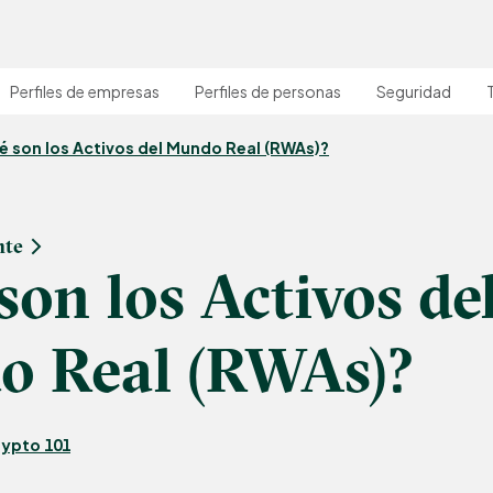
Perfiles de empresas
Perfiles de personas
Seguridad
 son los Activos del Mundo Real (RWAs)?
nte
son los Activos de
 Real (RWAs)?
ypto 101