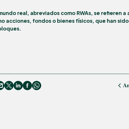
 mundo real, abreviados como RWAs, se refieren a 
o acciones, fondos o bienes físicos, que han sid
bloques.
An