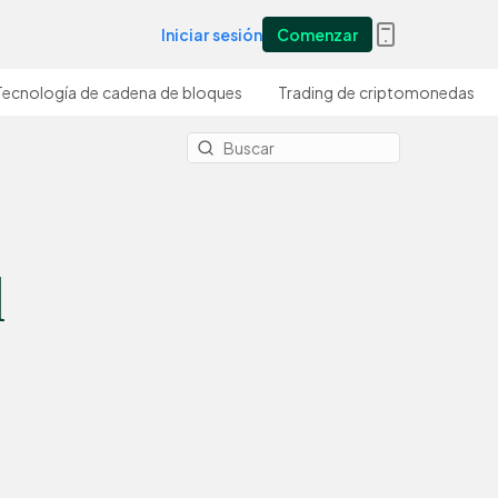
Iniciar sesión
Comenzar
Tecnología de cadena de bloques
Trading de criptomonedas
l