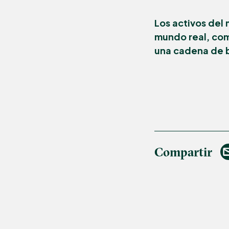
Los activos del
mundo real, com
una cadena de 
Compartir