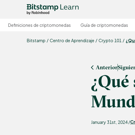
Definiciones de criptomonedas
Guía de criptomonedas
Bitstamp
Centro de Aprendizaje
Crypto 101
¿Qué
Anterior
Siguie
¿Qué 
Mundo
Cr
January 31st, 2024 /