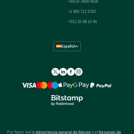
+44 20 3868 9628
+1 800 712 5702
+352 20 88 10 96
Español
Por favor, lea la
Advertencia general de Riesgo
y el
Resumen de