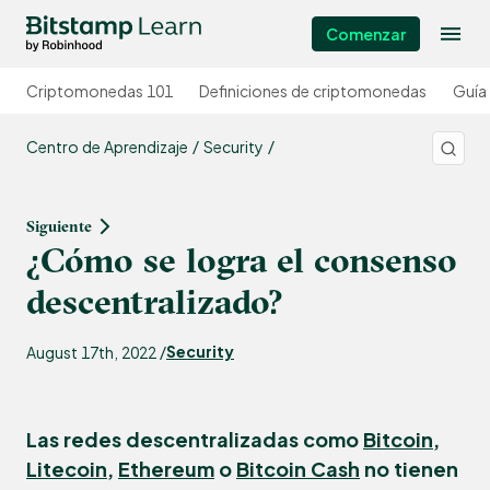
Comenzar
Criptomonedas 101
Definiciones de criptomonedas
Guía
Centro de Aprendizaje
Security
Siguiente
¿Cómo se logra el consenso
descentralizado?
Security
August 17th, 2022 /
Las redes descentralizadas como
Bitcoin
,
Litecoin
,
Ethereum
o
Bitcoin Cash
no tienen