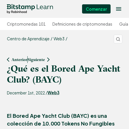
Comenzar
Criptomonedas 101
Definiciones de criptomonedas
Guía
Centro de Aprendizaje
Web3
Anterior
Siguiente
¿Qué es el Bored Ape Yacht
Club? (BAYC)
Web3
December 1st, 2022 /
El Bored Ape Yacht Club (BAYC) es una
colección de 10.000 Tokens No Fungibles