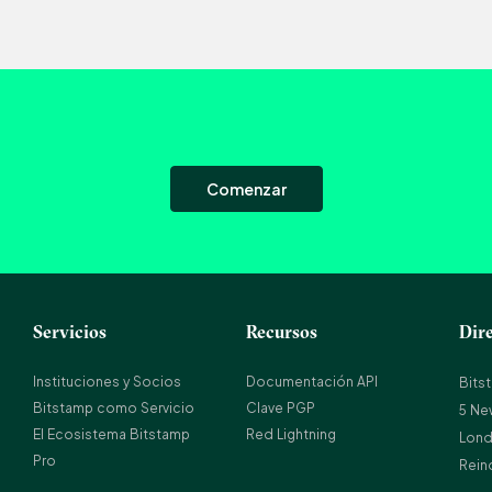
Comenzar
Servicios
Recursos
Dir
Instituciones y Socios
Documentación API
Bits
Bitstamp como Servicio
Clave PGP
5 Ne
El Ecosistema Bitstamp
Red Lightning
Lond
Pro
Rein