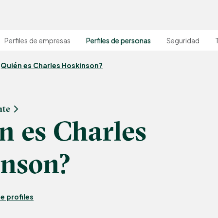
Perfiles de empresas
Perfiles de personas
Seguridad
¿Quién es Charles Hoskinson?
nte
n es Charles
nson?
e profiles