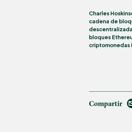
Charles Hoskins
cadena de bloqu
descentralizada
bloques Ethere
criptomonedas I
Compartir