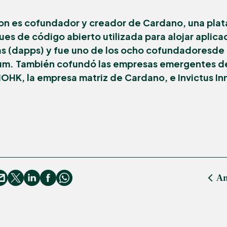
on es cofundador y creador de Cardano, una pla
es de código abierto utilizada para alojar aplica
s (dapps) y fue uno de los ocho cofundadoresde
um. También cofundó las empresas emergentes d
OHK, la empresa matriz de Cardano, e Invictus In
An