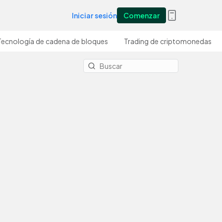
Iniciar sesión
Comenzar
Tecnología de cadena de bloques
Trading de criptomonedas