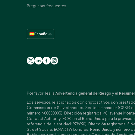
Preguntas frecuentes
Español
Por favor, lea la
Advertencia general de Riesgo
y el
Resumen
Los servicios relacionados con criptoactivos son prestados 
Commission de Surveillance du Secteur Financier (CSSF) e
número N00000003); Dirección registrada: 40, avenue Monter
Conduct Authority (FCA) en el Reino Unido para la provisi
referencia de la entidad: 978690); Dirección registrada: 5
Street Square, EC4A 3TW Londres, Reino Unido y número de r
Británicas y está supervisada por la Comisión de Servicios 