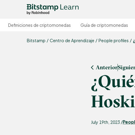
Definiciones de criptomonedas
Guía de criptomonedas
Bitstamp
Centro de Aprendizaje
People profiles
Anterior
Siguie
¿Quié
Hoski
Peopl
July 19th, 2023 /