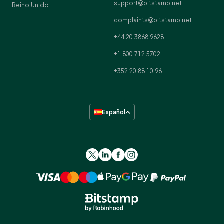
support@bitstamp.net
Reino Unido
complaints@bitstamp.net
+44 20 3868 9628
+1 800 712 5702
+352 20 88 10 96
Español