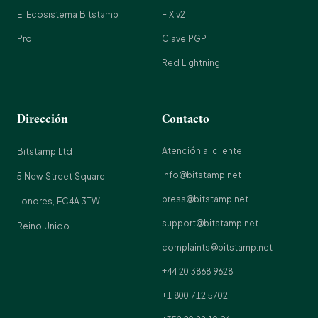
El Ecosistema Bitstamp
FIX v2
Pro
Clave PGP
Red Lightning
Dirección
Contacto
Atención al cliente
Bitstamp Ltd
info@bitstamp.net
5 New Street Square
press@bitstamp.net
Londres, EC4A 3TW
support@bitstamp.net
Reino Unido
complaints@bitstamp.net
+44 20 3868 9628
+1 800 712 5702