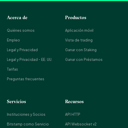
Acerca de
Productos
Quiénes somos
Aplicación móvil
Empleo
Vista de trading
Legal y Privacidad
Ganar con Staking
Legal y Privacidad - EE. UU.
Ganar con Préstamos
Tarifas
Preguntas frecuentes
Servicios
Recursos
Instituciones y Socios
API HTTP
Bitstamp como Servicio
API Websocket v2